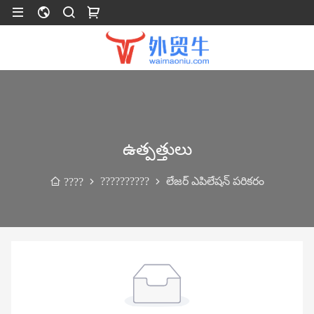
ఉత్పత్తులు
??????????
లేజర్ ఎపిలేషన్ పరికరం
????